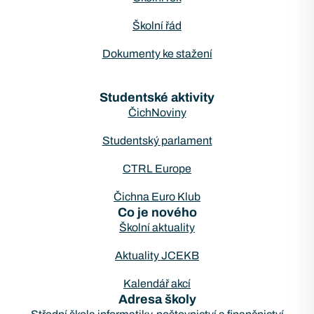
Školní řád
Dokumenty ke stažení
Studentské aktivity
ČichNoviny
Studentský parlament
CTRL Europe
Čichna Euro Klub
Co je nového
Školní aktuality
Aktuality JCEKB
Kalendář akcí
Adresa školy