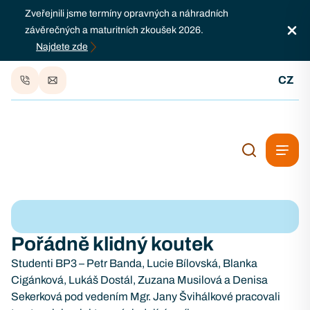
Zveřejnili jsme termíny opravných a náhradních
závěrečných a maturitních zkoušek 2026.
Najdete zde
CZ
Pořádně klidný koutek
Studenti BP3 – Petr Banda, Lucie Bílovská, Blanka
Cigánková, Lukáš Dostál, Zuzana Musilová a Denisa
Sekerková pod vedením Mgr. Jany Švihálkové pracovali