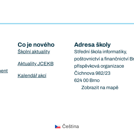
Co je nového
Adresa školy
Školní aktuality
Střední škola informatiky,
poštovnictví a finančnictví B
Aktuality JCEKB
příspěvková organizace
ment
Čichnova 982/23
Kalendář akcí
624 00 Brno
Zobrazit na mapě
Čeština