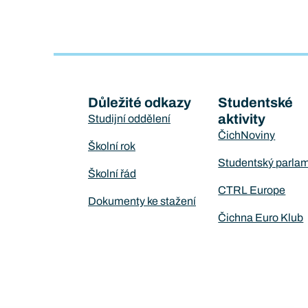
Důležité odkazy
Studentské
aktivity
Studijní oddělení
ČichNoviny
Školní rok
Studentský parla
Školní řád
CTRL Europe
Dokumenty ke stažení
Čichna Euro Klub