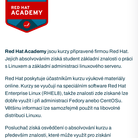
Red Hat Academy
jsou kurzy připravené firmou Red Hat.
Jejich absolvováním získá student základní znalosti o práci
s Linuxem a základní administraci linuxového serveru.
Red Hat poskytuje účastníkům kurzu výukové materiály
online. Kurzy se vyučují na speciálním software Red Hat
Enterprise Linux (RHEL8), takže znalosti zde získané lze
dobře využít i při administraci Fedory anebo CentOSu.
Většinu informací lze samozřejmě použít na libovolné
distribuci Linuxu.
Posluchač získá osvědčení o absolvování kurzu a
především znalosti, které může využít pro získání