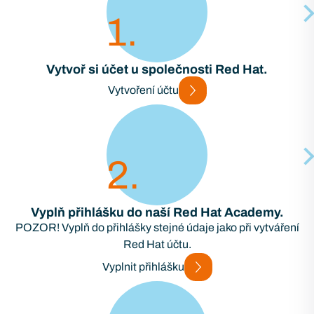
1
Vytvoř si účet u společnosti Red Hat.
Vytvoření účtu
2
Vyplň přihlášku do naší Red Hat Academy.
POZOR! Vyplň do přihlášky stejné údaje jako při vytváření
Red Hat účtu.
Vyplnit přihlášku