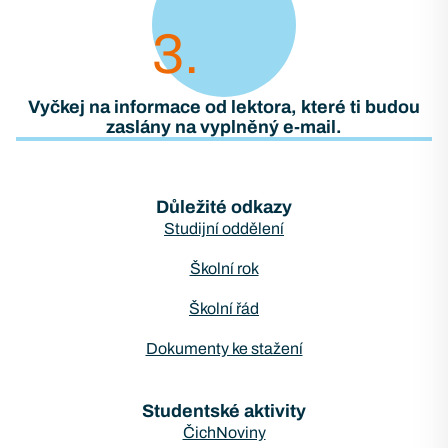
3
Vyčkej na informace od lektora, které ti budou
zaslány na vyplněný e-mail.
Důležité odkazy
Studijní oddělení
Školní rok
Školní řád
Dokumenty ke stažení
Studentské aktivity
ČichNoviny