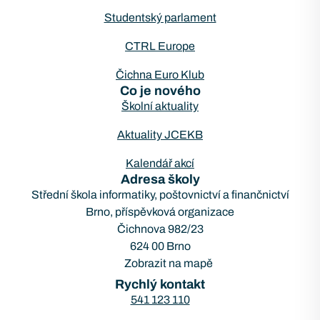
Studentský parlament
CTRL Europe
Čichna Euro Klub
Co je nového
Školní aktuality
Aktuality JCEKB
Kalendář akcí
Adresa školy
Střední škola informatiky, poštovnictví a finančnictví
Brno, příspěvková organizace
Čichnova 982/23
624 00 Brno
Zobrazit na mapě
Rychlý kontakt
541 123 110