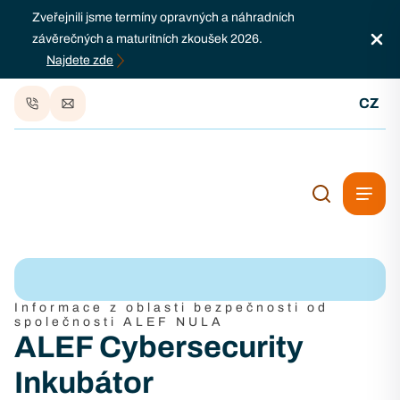
Zveřejnili jsme termíny opravných a náhradních
závěrečných a maturitních zkoušek 2026.
Najdete zde
CZ
Informace z oblasti bezpečnosti od
společnosti ALEF NULA
ALEF Cybersecurity
Inkubátor