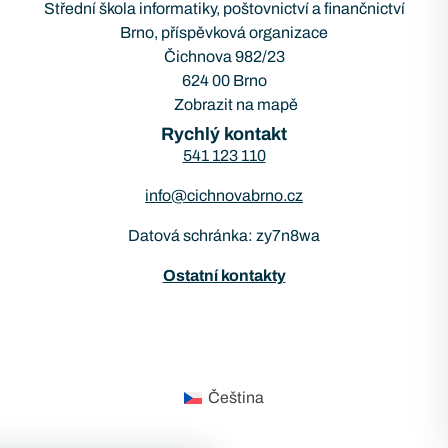
Střední škola informatiky, poštovnictví a finančnictví
Brno, příspěvková organizace
Čichnova 982/23
624 00 Brno
Zobrazit na mapě
Rychlý kontakt
541 123 110
info@cichnovabrno.cz
Datová schránka: zy7n8wa
Ostatní kontakty
Čeština