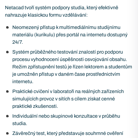
Netacad tvoří systém podpory studia, který efektivně
nahrazuje klasickou formu vzdělávání:
Neomezený přístup k multimediálnímu studijnímu
materiálu (kurikulu) přes portál na internetu dostupný
24/7.
Systém průběžného testování znalostí pro podporu
procesu vyhodnocení úspěšnosti osvojování obsahu.
Režim zpřístupnění testů je řízen lektorem a studentům
je umožněn přístup v daném čase prostřednictvím
internetu.
Praktické cvičení v laboratoři na reálných zařízeních
simulujících provoz v sítích s cílem získat cenné
praktické zkušenosti.
Individuální nebo skupinové konzultace v průběhu
studia.
Závěrečný test, který představuje souhrnné ověření