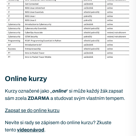
Online kurzy
Kurzy označené jako „
online
“ si může každý žák zapsat
sám zcela
ZDARMA
a studovat svým vlastním tempem.
Zapsat se do online kurzu
Nevíte si rady se zápisem do online kurzu? Zkuste
tento
videonávod
.