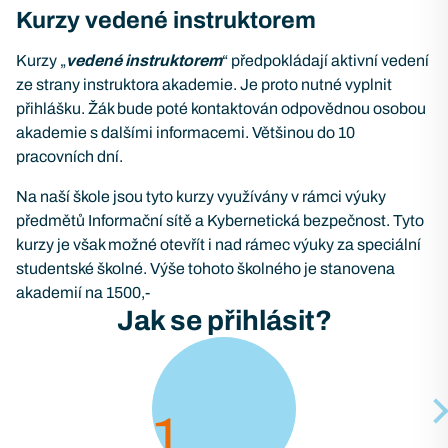
Kurzy vedené instruktorem
Kurzy „
vedené instruktorem
“ předpokládají aktivní vedení
ze strany instruktora akademie. Je proto nutné vyplnit
přihlášku. Žák bude poté kontaktován odpovědnou osobou
akademie s dalšími informacemi. Většinou do 10
pracovních dní.
Na naší škole jsou tyto kurzy využívány v rámci výuky
předmětů Informační sítě a Kybernetická bezpečnost. Tyto
kurzy je však možné otevřít i nad rámec výuky za speciální
studentské školné. Výše tohoto školného je stanovena
akademií na 1500,-
Jak se přihlásit?
1