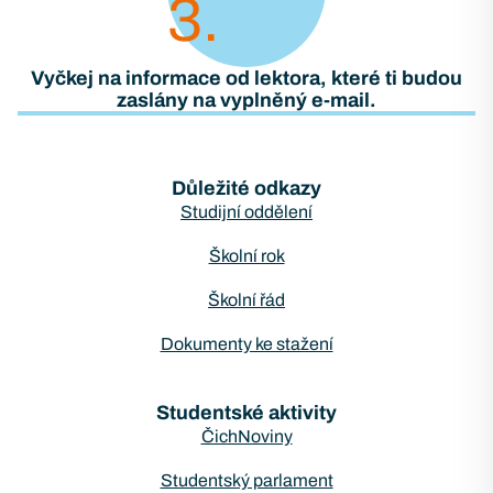
3
Vyčkej na informace od lektora, které ti budou
zaslány na vyplněný e-mail.
Důležité odkazy
Studijní oddělení
Školní rok
Školní řád
Dokumenty ke stažení
Studentské aktivity
ČichNoviny
Studentský parlament