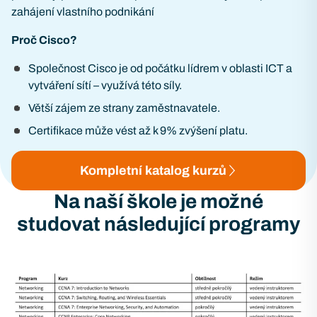
zahájení vlastního podnikání
Proč Cisco?
Společnost Cisco je od počátku lídrem v oblasti ICT a
vytváření sítí – využívá této síly.
Větší zájem ze strany zaměstnavatele.
Certifikace může vést až k 9% zvýšení platu.
Kompletní katalog kurzů
Na naší škole je možné
studovat následující programy