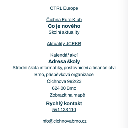
CTRL Europe
Čichna Euro Klub
Co je nového
Školní aktuality
Aktuality JCEKB
Kalendář akcí
Adresa školy
Střední škola informatiky, poštovnictví a finančnictví
Brno, příspěvková organizace
Čichnova 982/23
624 00 Brno
Zobrazit na mapě
Rychlý kontakt
541 123 110
info@cichnovabrno.cz