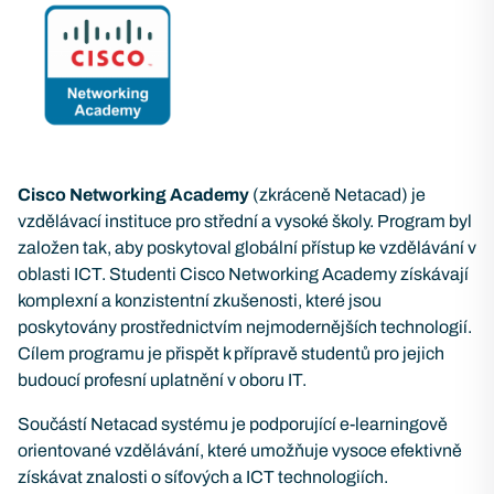
Cisco Networking Academy
(zkráceně Netacad) je
vzdělávací instituce pro střední a vysoké školy. Program byl
založen tak, aby poskytoval globální přístup ke vzdělávání v
oblasti ICT. Studenti Cisco Networking Academy získávají
komplexní a konzistentní zkušenosti, které jsou
poskytovány prostřednictvím nejmodernějších technologií.
Cílem programu je přispět k přípravě studentů pro jejich
budoucí profesní uplatnění v oboru IT.
Součástí Netacad systému je podporující e-learningově
orientované vzdělávání, které umožňuje vysoce efektivně
získávat znalosti o síťových a ICT technologiích.