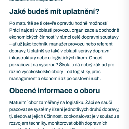
Jaké budeš mít uplatnění?
Po maturitě se ti otevře opravdu hodně možností.
Práci najdeš v oblasti provozu, organizace a obchodně
ekonomických činností v rámci celé dopravní soustavy
– ať už jako technik, manažer provozu nebo referent
dopravy. Uplatníš se také v oblasti správy dopravní
infrastruktury nebo u logistických firem. Chceš
pokračovat na vysokou? Škola ti dá dobrý základ pro
různé vysokoškolské obory – od logistiky, přes
management a ekonomii až po cestovní ruch.
Obecné informace o oboru
Maturitní obor zaměřený na logistiku. Žáci se naučí
pracovat se systémy řízení jednotlivých druhů dopravy,
tj. sledovat jejich účinnost, zdokonalovat je v souladu s
rozvojem techniky, monitorovat oběh dopravních