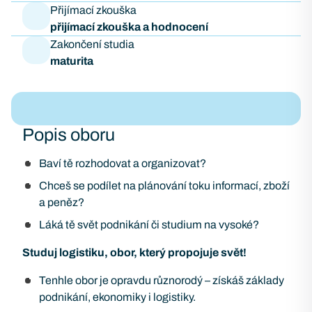
Přijímací zkouška
přijímací zkouška a hodnocení
Zakončení studia
maturita
Popis oboru
Baví tě rozhodovat a organizovat?
Chceš se podílet na plánování toku informací, zboží
a peněz?
Láká tě svět podnikání či studium na vysoké?
Studuj logistiku, obor, který propojuje svět!
Tenhle obor je opravdu různorodý – získáš základy
podnikání, ekonomiky i logistiky.