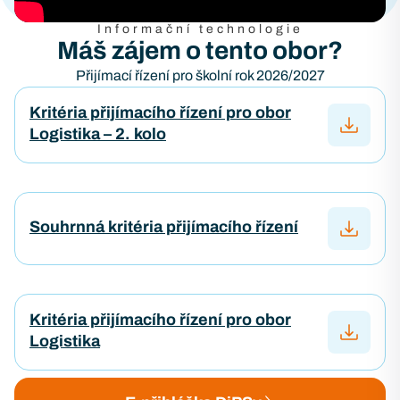
Informační technologie
Máš zájem o tento obor?
Přijímací řízení pro školní rok 2026/2027
Kritéria přijímacího řízení pro obor
Logistika – 2. kolo
Souhrnná kritéria přijímacího řízení
Kritéria přijímacího řízení pro obor
Logistika