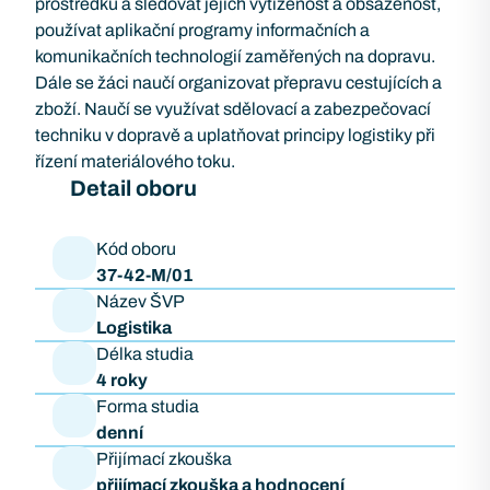
prostředků a sledovat jejich vytíženost a obsazenost,
používat aplikační programy informačních a
komunikačních technologií zaměřených na dopravu.
Dále se žáci naučí organizovat přepravu cestujících a
zboží. Naučí se využívat sdělovací a zabezpečovací
techniku v dopravě a uplatňovat principy logistiky při
řízení materiálového toku.
Detail oboru
Kód oboru
37-42-M/01
Název ŠVP
Logistika
Délka studia
4 roky
Forma studia
denní
Přijímací zkouška
přijímací zkouška a hodnocení