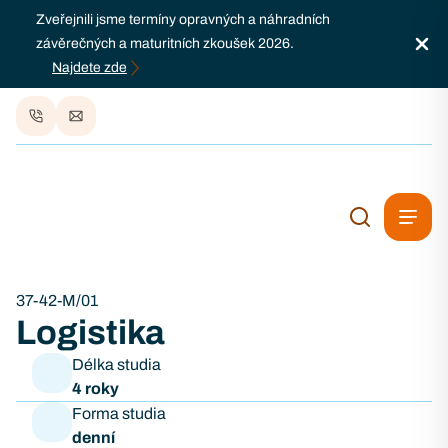
Zveřejnili jsme termíny opravných a náhradních
závěrečných a maturitních zkoušek 2026.
Najdete zde
37-42-M/01
Logistika
Délka studia
4 roky
Forma studia
denní