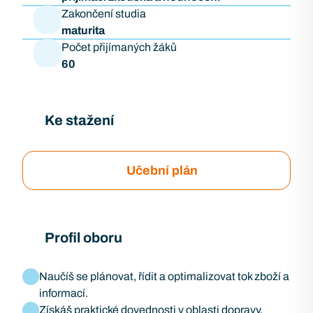
Zakončení studia
maturita
Počet přijímaných žáků
60
Ke stažení
Učební plán
Profil oboru
Naučíš se plánovat, řídit a optimalizovat tok zboží a
informací.
Získáš praktické dovednosti v oblasti dopravy,