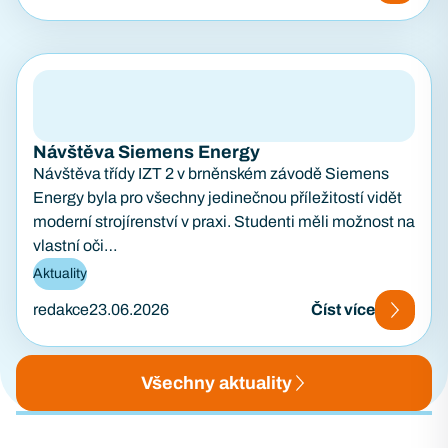
Návštěva Siemens Energy
Návštěva třídy IZT 2 v brněnském závodě Siemens
Energy byla pro všechny jedinečnou příležitostí vidět
moderní strojírenství v praxi. Studenti měli možnost na
vlastní oči…
Aktuality
redakce
23.06.2026
Číst více
Všechny aktuality