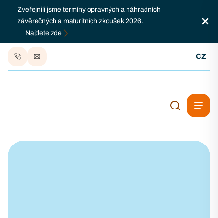
Zveřejnili jsme termíny opravných a náhradních
závěrečných a maturitních zkoušek 2026.
Najdete zde
CZ