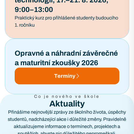
technologií, 17.–21. 8. 2026,
9:00–13:00
Praktický kurz pro přihlášené studenty budoucího
1. ročníku
Opravné a náhradní závěrečné
a maturitní zkoušky 2026
Termíny
Co je nového ve škole
Aktuality
Přinášíme nejnovější zprávy ze školního života, úspěchy
studentů, nadcházející akce i důležité změny. Pravidelně
aktualizujeme informace o termínech, projektech a
soutěžích, abyste nic důležitého nepromeškali.