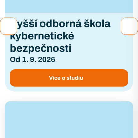
Vyšší odborná škola
kybernetické
bezpečnosti
Od 1. 9. 2026
Více o studiu