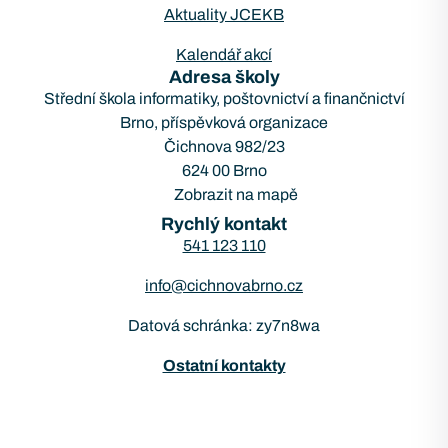
Aktuality JCEKB
Kalendář akcí
Adresa školy
Střední škola informatiky, poštovnictví a finančnictví
Brno, příspěvková organizace
Čichnova 982/23
624 00 Brno
Zobrazit na mapě
Rychlý kontakt
541 123 110
info@cichnovabrno.cz
Datová schránka: zy7n8wa
Ostatní kontakty