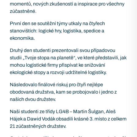
momentů, nových zkušeností a inspirace pro všechny
zúčastněné.
První den se soutěžní týmy utkaly na čtyřech
stanovištích: logické hry, logistika, spedice a
ekonomika.
Druhý den studenti prezentovali svou případovou
studii „Tvoje stopa na planetě“, ve které představili, jak
mohou logistické firmy přispívat ke snižování
ekologické stopy a rozvoji udržitelné logistiky.
Následovalo finálové riskuj pro čtyři nejlépe
obodovaná družstva, kam se probojovalo i jedno z
našich dvou družstev.
Naši studenti ze třídy LG4B – Martin Šulgan, Aleš
Hájek a Dawid Vodák obsadili krásné 3. místo z celkem
21 zúčastněných družstev.