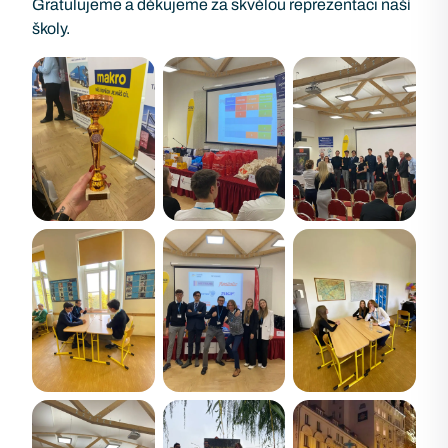
Gratulujeme a děkujeme za skvělou reprezentaci naší
školy.