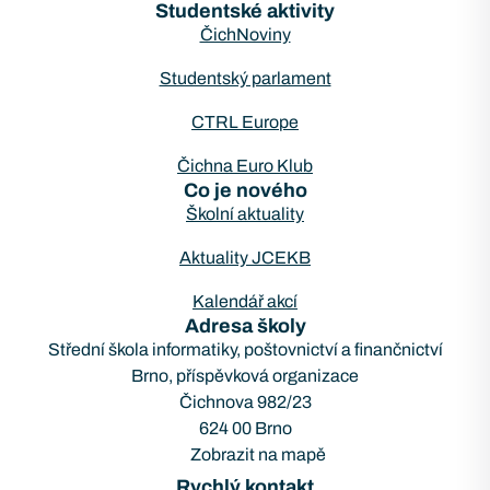
Studentské aktivity
ČichNoviny
Studentský parlament
CTRL Europe
Čichna Euro Klub
Co je nového
Školní aktuality
Aktuality JCEKB
Kalendář akcí
Adresa školy
Střední škola informatiky, poštovnictví a finančnictví
Brno, příspěvková organizace
Čichnova 982/23
624 00 Brno
Zobrazit na mapě
Rychlý kontakt