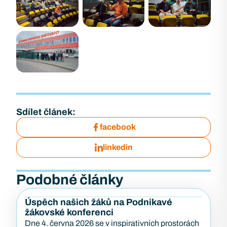
Sdílet článek:
facebook
linkedin
Podobné články
Úspěch našich žáků na Podnikavé
žákovské konferenci
Dne 4. června 2026 se v inspirativních prostorách