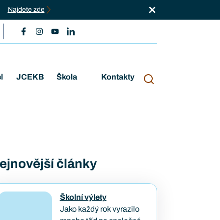
Najdete zde
l
JCEKB
Škola
Kontakty
ejnovější články
Školní výlety
Jako každý rok vyrazilo