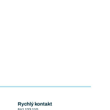
Rychlý kontakt
541 123 110