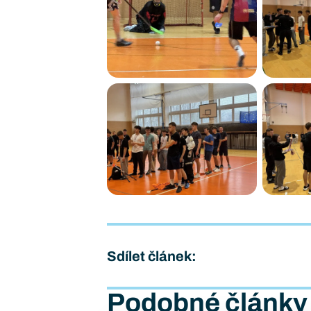
Sdílet článek:
Podobné články