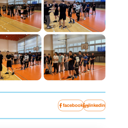
facebook
linkedin