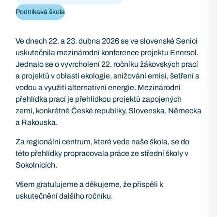
Podnikavá škola
Ve dnech 22. a 23. dubna 2026 se ve slovenské Senici
uskutečnila mezinárodní konference projektu Enersol.
Jednalo se o vyvrcholení 22. ročníku žákovských prací
a projektů v oblasti ekologie, snižování emisí, šetření s
vodou a využití alternativní energie. Mezinárodní
přehlídka prací je přehlídkou projektů zapojených
zemí, konkrétně České republiky, Slovenska, Německa
a Rakouska.
Za regionální centrum, které vede naše škola, se do
této přehlídky propracovala práce ze střední školy v
Sokolnicích.
Všem gratulujeme a děkujeme, že přispěli k
uskutečnění dalšího ročníku.