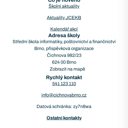
Co je nového
Školní aktuality
Aktuality JCEKB
Kalendář akcí
Adresa školy
Střední škola informatiky, poštovnictví a finančnictví
Brno, příspěvková organizace
Čichnova 982/23
624 00 Brno
Zobrazit na mapě
Rychlý kontakt
541 123 110
info@cichnovabrno.cz
Datová schránka: zy7n8wa
Ostatní kontakty