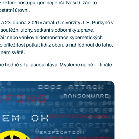
e které postupují jen nejlepší. Naši tři žáci to
ostátní úrovni.
. a 23. dubna 2026 v areálu Univerzity J. E. Purkyně v
outěžní úlohy, setkání s odborníky z praxe,
 fair nebo venkovní demonstrace kybernetických
o příležitost potkat lidi z oboru a nahlédnout do toho,
lném světě.
me hodně sil a jasnou hlavu. Mysleme na ně — finále