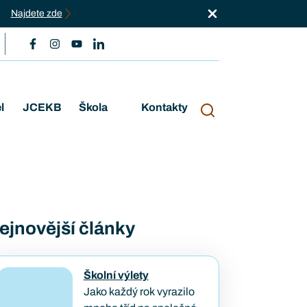
Najdete zde
l
JCEKB
Škola
Kontakty
ejnovější články
Školní výlety
Jako každý rok vyrazilo