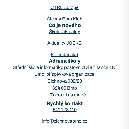
CTRL Europe
Čichna Euro Klub
Co je nového
Školní aktuality
Aktuality JCEKB
Kalendář akcí
Adresa školy
Střední škola informatiky, poštovnictví a finančnictví
Brno, příspěvková organizace
Čichnova 982/23
624 00 Brno
Zobrazit na mapě
Rychlý kontakt
541 123 110
info@cichnovabrno.cz