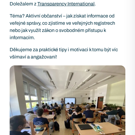
Doležalem z
Transparency International
.
Téma? Aktivní občanství – jak získat informace od
veřejné správy, co zjistíme ve veřejných registrech
nebo jak využít zákon o svobodném přístupu k
informacím.
Děkujeme za praktické tipy i motivaci k tomu být víc
všímaví a angažovaní!