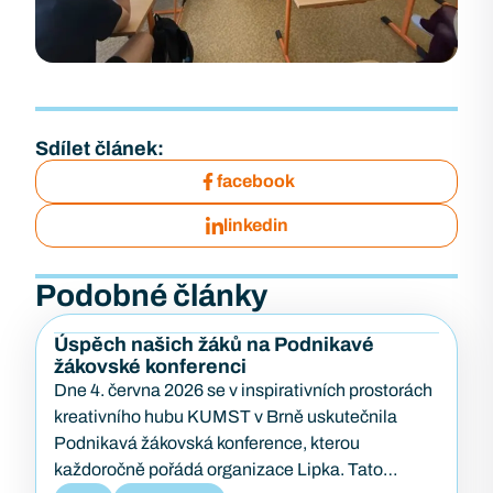
Sdílet článek:
facebook
linkedin
Podobné články
Úspěch našich žáků na Podnikavé
žákovské konferenci
Dne 4. června 2026 se v inspirativních prostorách
kreativního hubu KUMST v Brně uskutečnila
Podnikavá žákovská konference, kterou
každoročně pořádá organizace Lipka. Tato