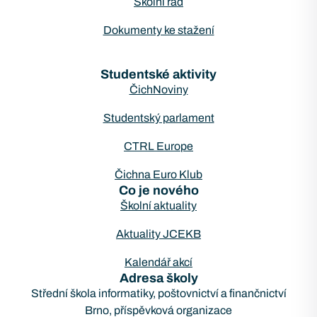
Školní řád
Dokumenty ke stažení
Studentské aktivity
ČichNoviny
Studentský parlament
CTRL Europe
Čichna Euro Klub
Co je nového
Školní aktuality
Aktuality JCEKB
Kalendář akcí
Adresa školy
Střední škola informatiky, poštovnictví a finančnictví
Brno, příspěvková organizace