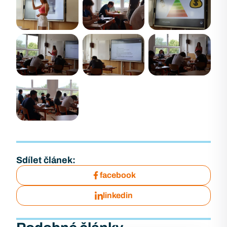
Sdílet článek:
facebook
linkedin