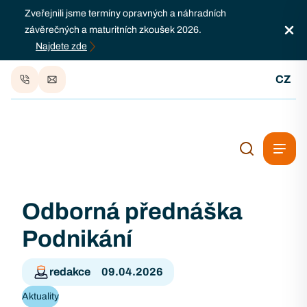
Zveřejnili jsme termíny opravných a náhradních
závěrečných a maturitních zkoušek 2026.
Najdete zde
CZ
Odborná přednáška
Podnikání
redakce
09.04.2026
Aktuality