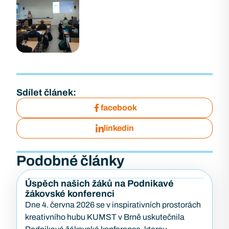
Sdílet článek:
facebook
linkedin
Podobné články
Úspěch našich žáků na Podnikavé
žákovské konferenci
Dne 4. června 2026 se v inspirativních prostorách
kreativního hubu KUMST v Brně uskutečnila