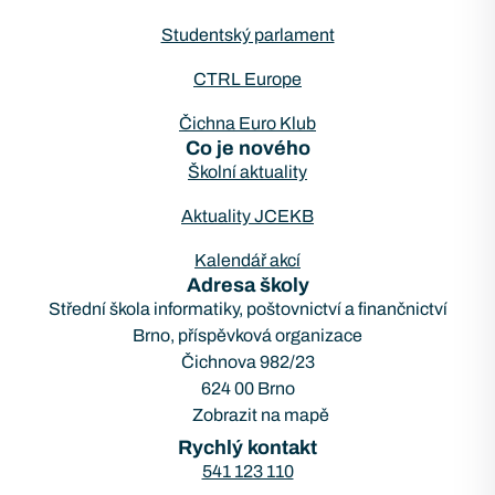
Studentský parlament
CTRL Europe
Čichna Euro Klub
Co je nového
Školní aktuality
Aktuality JCEKB
Kalendář akcí
Adresa školy
Střední škola informatiky, poštovnictví a finančnictví
Brno, příspěvková organizace
Čichnova 982/23
624 00 Brno
Zobrazit na mapě
Rychlý kontakt
541 123 110