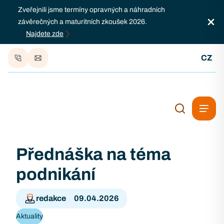
Zveřejnili jsme termíny opravných a náhradních
závěrečných a maturitních zkoušek 2026.
Najdete zde
CZ
Přednáška na téma
podnikání
redakce
09.04.2026
Aktuality