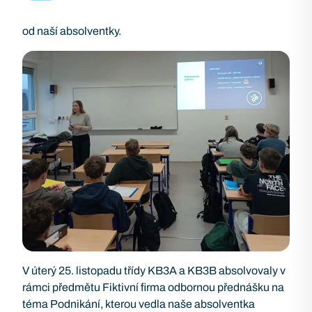
od naší absolventky.
V úterý 25. listopadu třídy KB3A a KB3B absolvovaly v
rámci předmětu Fiktivní firma odbornou přednášku na
téma Podnikání, kterou vedla naše absolventka