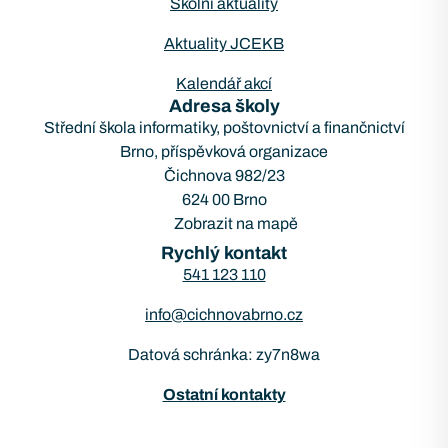
Školní aktuality
Aktuality JCEKB
Kalendář akcí
Adresa školy
Střední škola informatiky, poštovnictví a finančnictví
Brno, příspěvková organizace
Čichnova 982/23
624 00 Brno
Zobrazit na mapě
Rychlý kontakt
541 123 110
info@cichnovabrno.cz
Datová schránka: zy7n8wa
Ostatní kontakty