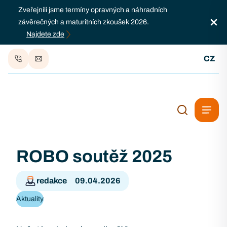
Zveřejnili jsme termíny opravných a náhradních
závěrečných a maturitních zkoušek 2026.
Najdete zde
CZ
ROBO soutěž 2025
redakce
09.04.2026
Aktuality