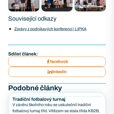
Související odkazy
Zprávy z podnikavých konferencí | LIPKA
Sdílet článek:
facebook
linkedin
Podobné články
Tradiční fotbalový turnaj
V závěru školního roku se uskutečnil tradiční
fotbalový turnaj tříd. Vítězem se stala třída KB2B,