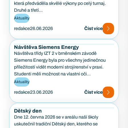
která předváděla skvělé výkony po celý turnaj.
Druhé a třetí…
Aktuality
redakce
26.06.2026
Číst více
Návštěva Siemens Energy
Návštěva třídy IZT 2 v brněnském závodě
Siemens Energy byla pro všechny jedinečnou
příležitostí vidět moderní strojírenství v praxi.
Studenti měli možnost na vlastní oči…
Aktuality
redakce
23.06.2026
Číst více
Dětský den
Dne 12. června 2026 se v areálu naší školy
uskutečnil tradiční Dětský den, kterého se