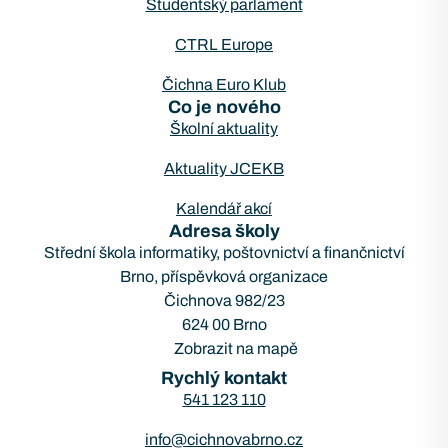
Studentský parlament
CTRL Europe
Čichna Euro Klub
Co je nového
Školní aktuality
Aktuality JCEKB
Kalendář akcí
Adresa školy
Střední škola informatiky, poštovnictví a finančnictví
Brno, příspěvková organizace
Čichnova 982/23
624 00 Brno
Zobrazit na mapě
Rychlý kontakt
541 123 110
info@cichnovabrno.cz