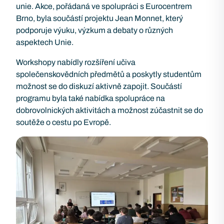
unie. Akce, pořádaná ve spolupráci s Eurocentrem
Brno, byla součástí projektu Jean Monnet, který
podporuje výuku, výzkum a debaty o různých
aspektech Unie.
Workshopy nabídly rozšíření učiva
společenskovědních předmětů a poskytly studentům
možnost se do diskuzí aktivně zapojit. Součástí
programu byla také nabídka spolupráce na
dobrovolnických aktivitách a možnost zúčastnit se do
soutěže o cestu po Evropě.