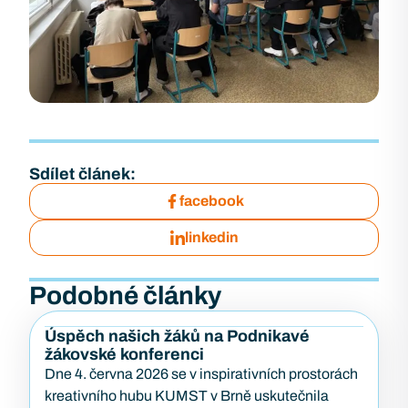
Sdílet článek:
facebook
linkedin
Podobné články
Úspěch našich žáků na Podnikavé
žákovské konferenci
Dne 4. června 2026 se v inspirativních prostorách
kreativního hubu KUMST v Brně uskutečnila