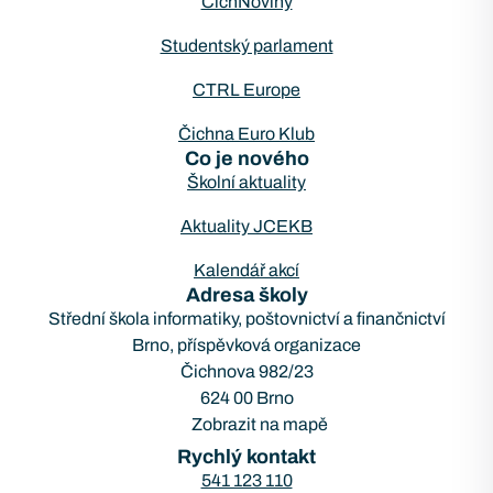
ČichNoviny
Studentský parlament
CTRL Europe
Čichna Euro Klub
Co je nového
Školní aktuality
Aktuality JCEKB
Kalendář akcí
Adresa školy
Střední škola informatiky, poštovnictví a finančnictví
Brno, příspěvková organizace
Čichnova 982/23
624 00 Brno
Zobrazit na mapě
Rychlý kontakt
541 123 110