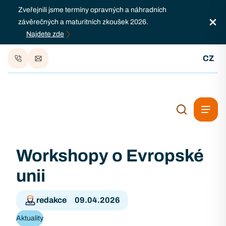
Zveřejnili jsme termíny opravných a náhradních
závěrečných a maturitních zkoušek 2026.
Najdete zde
CZ
Workshopy o Evropské
unii
redakce
09.04.2026
Aktuality