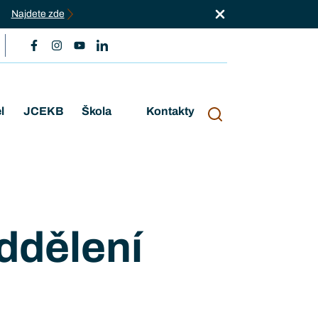
Najdete zde
l
JCEKB
Škola
Kontakty
ddělení