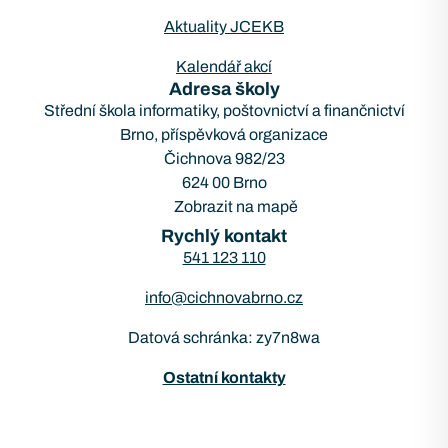
Aktuality JCEKB
Kalendář akcí
Adresa školy
Střední škola informatiky, poštovnictví a finančnictví
Brno, příspěvková organizace
Čichnova 982/23
624 00 Brno
Zobrazit na mapě
Rychlý kontakt
541 123 110
info@cichnovabrno.cz
Datová schránka: zy7n8wa
Ostatní kontakty