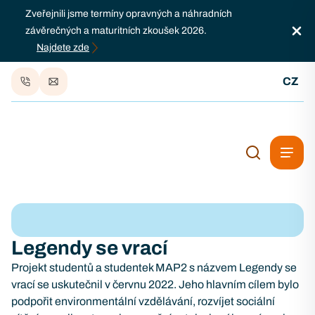
Zveřejnili jsme termíny opravných a náhradních
závěrečných a maturitních zkoušek 2026.
Najdete zde
CZ
Legendy se vrací
Projekt studentů a studentek MAP2 s názvem Legendy se
vrací se uskutečnil v červnu 2022. Jeho hlavním cílem bylo
podpořit environmentální vzdělávání, rozvíjet sociální