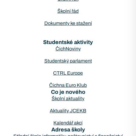
Školní řád
Dokumenty ke stažení
Studentské aktivity
ČichNoviny
Studentský parlament
CTRL Europe
Čichna Euro Klub
Co je nového
Školní aktuality
Aktuality JCEKB
Kalendář akcí
Adresa školy