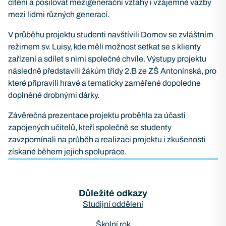
cítění a posilovat mezigenerační vztahy i vzájemné vazby
mezi lidmi různých generací.
V průběhu projektu studenti navštívili Domov se zvláštním
režimem sv. Luisy, kde měli možnost setkat se s klienty
zařízení a sdílet s nimi společné chvíle. Výstupy projektu
následně představili žákům třídy 2.B ze ZŠ Antonínská, pro
které připravili hravé a tematicky zaměřené dopoledne
doplněné drobnými dárky.
Závěrečná prezentace projektu proběhla za účasti
zapojených učitelů, kteří společně se studenty
zavzpomínali na průběh a realizaci projektu i zkušenosti
získané během jejich spolupráce.
Důležité odkazy
Studijní oddělení
Školní rok