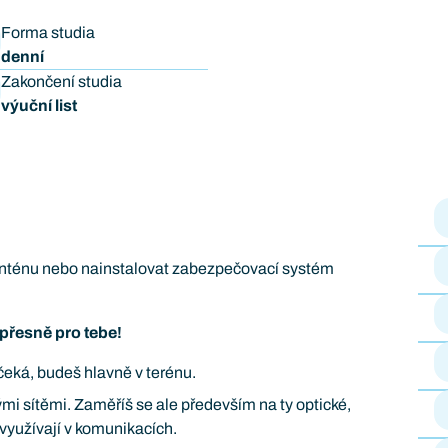
Forma studia
denní
Zakončení studia
výuční list
 anténu nebo nainstalovat zabezpečovací systém
í přesně pro tebe!
čeká, budeš hlavně v terénu.
mi sítěmi. Zaměříš se ale především na ty optické,
využívají v komunikacích.