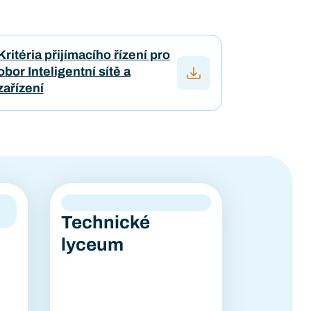
Kritéria přijímacího řízení pro
obor Inteligentní sítě a
zařízení
Technické
lyceum