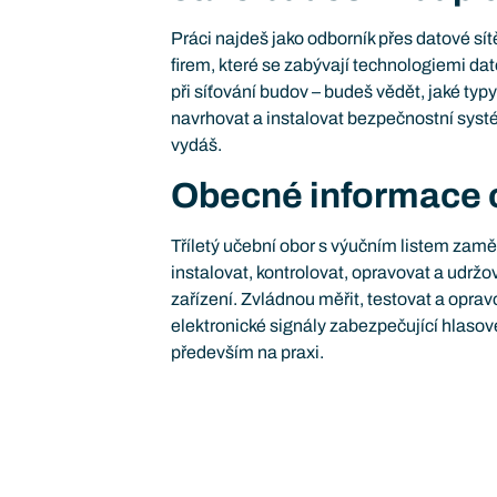
Práci najdeš jako odborník přes datové sít
firem, které se zabývají technologiemi da
při síťování budov – budeš vědět, jaké typy
navrhovat a instalovat bezpečnostní sys
vydáš.
Obecné informace 
Tříletý učební obor s výučním listem zamě
instalovat, kontrolovat, opravovat a udrž
zařízení. Zvládnou měřit, testovat a opravo
elektronické signály zabezpečující hlaso
především na praxi.