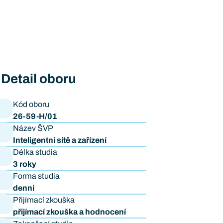
Detail oboru
Kód oboru
26-59-H/01
Název ŠVP
Inteligentní sítě a zařízení
Délka studia
3 roky
Forma studia
denní
Přijímací zkouška
přijímací zkouška a hodnocení