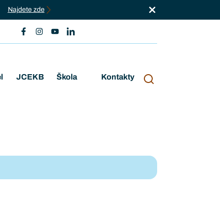
Najdete zde
l
JCEKB
Škola
Kontakty