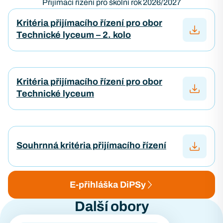
Přijímací řízení pro školní rok 2026/2027
Kritéria přijímacího řízení pro obor
Technické lyceum – 2. kolo
Kritéria přijímacího řízení pro obor
Technické lyceum
Souhrnná kritéria přijímacího řízení
E-přihláška DiPSy
Další obory