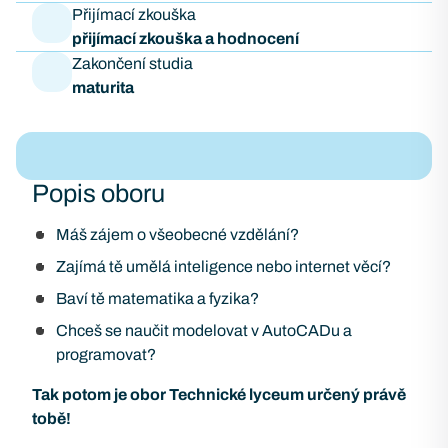
Přijímací zkouška
přijímací zkouška a hodnocení
Zakončení studia
maturita
Popis oboru
Máš zájem o všeobecné vzdělání?
Zajímá tě umělá inteligence nebo internet věcí?
Baví tě matematika a fyzika?
Chceš se naučit modelovat v AutoCADu a
programovat?
Tak potom je obor Technické lyceum určený právě
tobě!