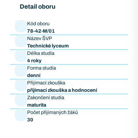
Detail oboru
Kód oboru
78-42-M/01
Název ŠVP
Technické lyceum
Délka studia
4 roky
Forma studia
denní
Přijímací zkouška
přijímací zkouška a hodnocení
Zakončení studia
maturita
Počet přijímaných žáků
30