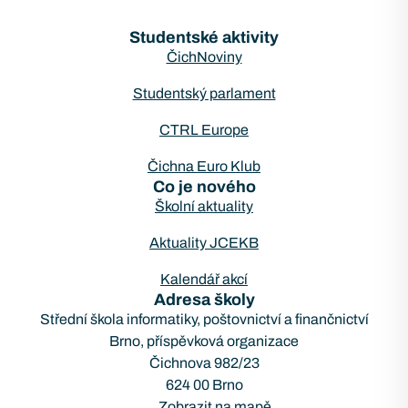
Studentské aktivity
ČichNoviny
Studentský parlament
CTRL Europe
Čichna Euro Klub
Co je nového
Školní aktuality
Aktuality JCEKB
Kalendář akcí
Adresa školy
Střední škola informatiky, poštovnictví a finančnictví
Brno, příspěvková organizace
Čichnova 982/23
624 00 Brno
Zobrazit na mapě