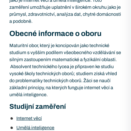
jako je internet věcí a umělá inteligence. Toto
zaměření umožňuje uplatnění v širokém okruhu jako je
průmysl, zdravotnictví, analýza dat, chytré domácnosti
a podobně.
Obecné informace o oboru
Maturitní obor, který je koncipován jako technické
studium s vyšším podílem všeobecného vzdělávání se
silným zastoupením matematické a fyzikální oblasti.
Absolvent technického lycea je připraven ke studiu
vysoké školy technických oborů; studiem získá vhled
do problematiky technických oborů. Žáci se naučí
základní principy, na kterých funguje internet věcí a
umělá inteligence.
Studijní zaměření
Internet věcí
Umělá inteligence