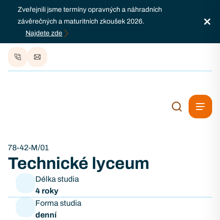
Zveřejnili jsme termíny opravných a náhradních
závěrečných a maturitních zkoušek 2026.
Najdete zde
78-42-M/01
Technické lyceum
Délka studia
4 roky
Forma studia
denní