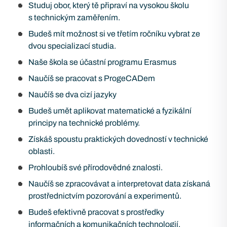
Studuj obor, který tě připraví na vysokou školu
s technickým zaměřením.
Budeš mít možnost si ve třetím ročníku vybrat ze
dvou specializací studia.
Naše škola se účastní programu Erasmus
Naučíš se pracovat s ProgeCADem
Naučíš se dva cizí jazyky
Budeš umět aplikovat matematické a fyzikální
principy na technické problémy.
Získáš spoustu praktických dovedností v technické
oblasti.
Prohloubíš své přírodovědné znalosti.
Naučíš se zpracovávat a interpretovat data získaná
prostřednictvím pozorování a experimentů.
Budeš efektivně pracovat s prostředky
informačních a komunikačních technologií.