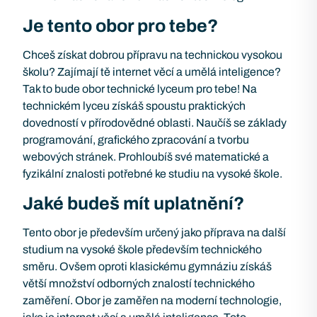
Je tento obor pro tebe?
Chceš získat dobrou přípravu na technickou vysokou
školu? Zajímají tě internet věcí a umělá inteligence?
Tak to bude obor technické lyceum pro tebe! Na
technickém lyceu získáš spoustu praktických
dovedností v přírodovědné oblasti. Naučíš se základy
programování, grafického zpracování a tvorbu
webových stránek. Prohloubíš své matematické a
fyzikální znalosti potřebné ke studiu na vysoké škole.
Jaké budeš mít uplatnění?
Tento obor je především určený jako příprava na další
studium na vysoké škole především technického
směru. Ovšem oproti klasickému gymnáziu získáš
větší množství odborných znalostí technického
zaměření. Obor je zaměřen na moderní technologie,