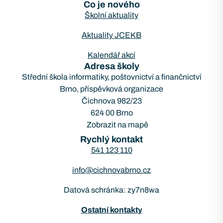
Co je nového
Školní aktuality
Aktuality JCEKB
Kalendář akcí
Adresa školy
Střední škola informatiky, poštovnictví a finančnictví
Brno, příspěvková organizace
Čichnova 982/23
624 00 Brno
Zobrazit na mapě
Rychlý kontakt
541 123 110
info@cichnovabrno.cz
Datová schránka: zy7n8wa
Ostatní kontakty