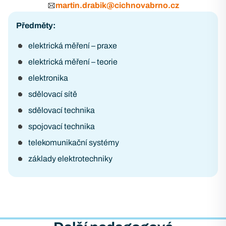
martin.drabik@cichnovabrno.cz
Předměty:
elektrická měření – praxe
elektrická měření – teorie
elektronika
sdělovací sítě
sdělovací technika
spojovací technika
telekomunikační systémy
základy elektrotechniky