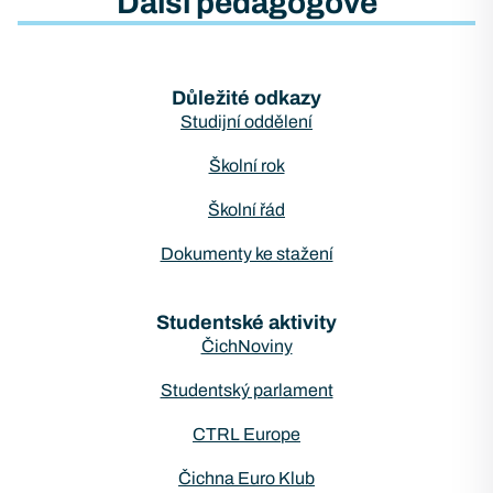
Další pedagogové
Důležité odkazy
Studijní oddělení
Školní rok
Školní řád
Dokumenty ke stažení
Studentské aktivity
ČichNoviny
Studentský parlament
CTRL Europe
Čichna Euro Klub