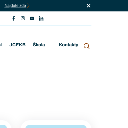
Najdete zde
l
JCEKB
Škola
Kontakty