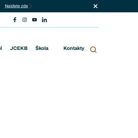
Najdete zde
l
JCEKB
Škola
Kontakty