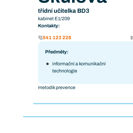
třídní učitelka BD3
kabinet E1/209
Kontakty:
541 123 228
Předměty:
informační a komunikační
technologie
metodik prevence