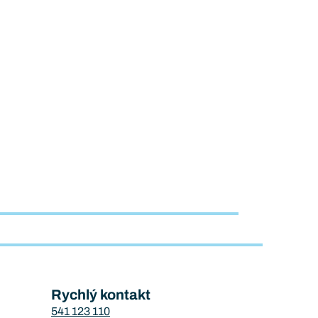
Rychlý kontakt
541 123 110