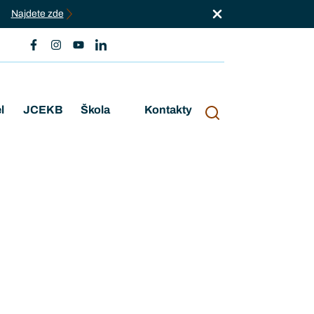
Najdete zde
l
JCEKB
Škola
Kontakty