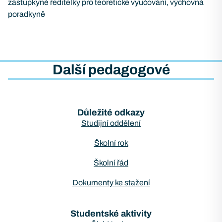
zástupkyně ředitelky pro teoretické vyučování, výchovná
poradkyně
Další pedagogové
Důležité odkazy
Studijní oddělení
Školní rok
Školní řád
Dokumenty ke stažení
Studentské aktivity