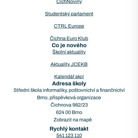
ČichNoviny
Studentský parlament
CTRL Europe
Čichna Euro Klub
Co je nového
Školní aktuality
Aktuality JCEKB
Kalendář akcí
Adresa školy
Střední škola informatiky, poštovnictví a finančnictví
Brno, příspěvková organizace
Čichnova 982/23
624 00 Brno
Zobrazit na mapě
Rychlý kontakt
541 123 110