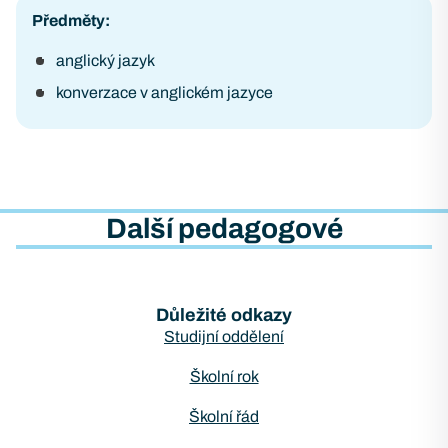
Předměty:
anglický jazyk
konverzace v anglickém jazyce
Další pedagogové
Důležité odkazy
Studijní oddělení
Školní rok
Školní řád