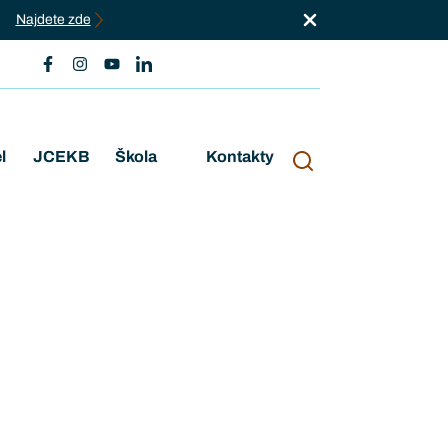
Najdete zde
l
JCEKB
Škola
Kontakty