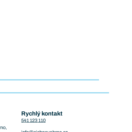
Rychlý kontakt
541 123 110
rno,