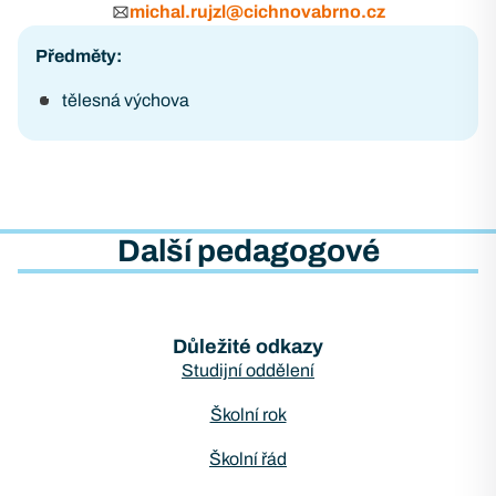
michal.rujzl@cichnovabrno.cz
Předměty:
tělesná výchova
Další pedagogové
Důležité odkazy
Studijní oddělení
Školní rok
Školní řád