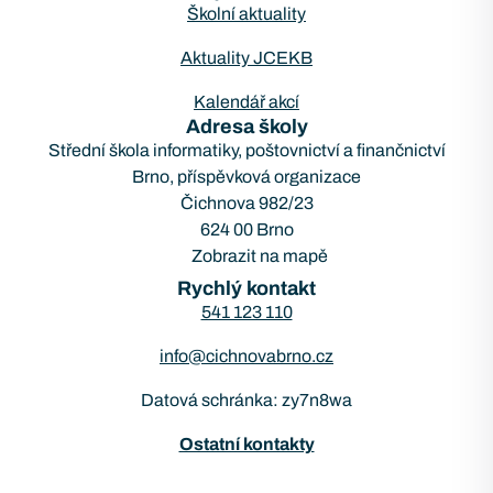
Školní aktuality
Aktuality JCEKB
Kalendář akcí
Adresa školy
Střední škola informatiky, poštovnictví a finančnictví
Brno, příspěvková organizace
Čichnova 982/23
624 00 Brno
Zobrazit na mapě
Rychlý kontakt
541 123 110
info@cichnovabrno.cz
Datová schránka: zy7n8wa
Ostatní kontakty