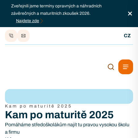
Zveřejnili jsme termíny opravných a náhradních
závěrečných a maturitních zkoušek 2026.
Najdete zde
CZ
Kam po maturitě 2025
Kam po maturitě 2025
Pomáháme středoškolákům najít tu pravou vysokou školu
a firmu