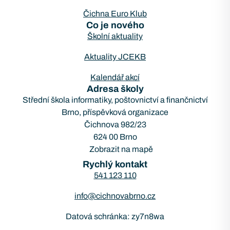
Čichna Euro Klub
Co je nového
Školní aktuality
Aktuality JCEKB
Kalendář akcí
Adresa školy
Střední škola informatiky, poštovnictví a finančnictví
Brno, příspěvková organizace
Čichnova 982/23
624 00 Brno
Zobrazit na mapě
Rychlý kontakt
541 123 110
info@cichnovabrno.cz
Datová schránka: zy7n8wa