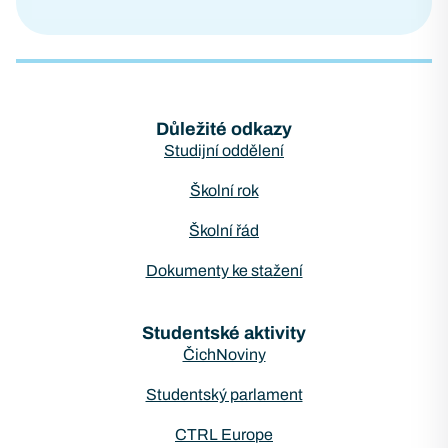
Důležité odkazy
Studijní oddělení
Školní rok
Školní řád
Dokumenty ke stažení
Studentské aktivity
ČichNoviny
Studentský parlament
CTRL Europe