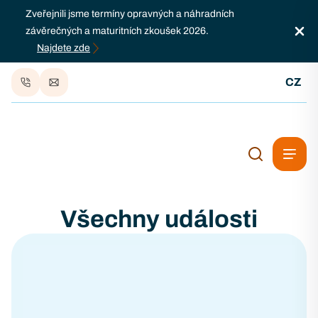
Zveřejnili jsme termíny opravných a náhradních
závěrečných a maturitních zkoušek 2026.
Najdete zde
CZ
Všechny události